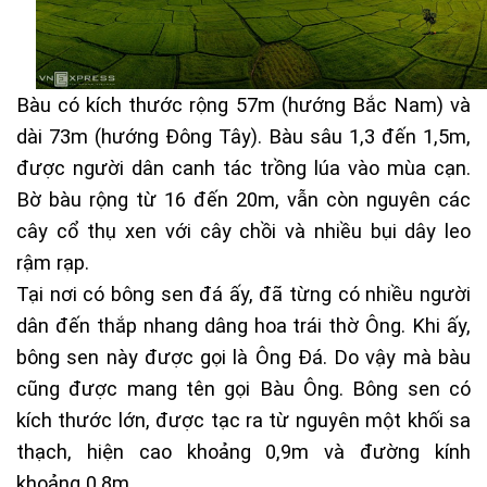
Bàu có kích thước rộng 57m (hướng Bắc Nam) và
dài 73m (hướng Đông Tây). Bàu sâu 1,3 đến 1,5m,
được người dân canh tác trồng lúa vào mùa cạn.
Bờ bàu rộng từ 16 đến 20m, vẫn còn nguyên các
cây cổ thụ xen với cây chồi và nhiều bụi dây leo
rậm rạp.
Tại nơi có bông sen đá ấy, đã từng có nhiều người
dân đến thắp nhang dâng hoa trái thờ Ông. Khi ấy,
bông sen này được gọi là Ông Đá. Do vậy mà bàu
cũng được mang tên gọi Bàu Ông. Bông sen có
kích thước lớn, được tạc ra từ nguyên một khối sa
thạch, hiện cao khoảng 0,9m và đường kính
khoảng 0,8m.