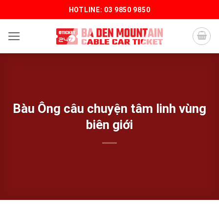
Bỏ
HOTLINE: 03 9850 9850
qua
nội
dung
Bàu Ông câu chuyện tâm linh vùng
biên giới