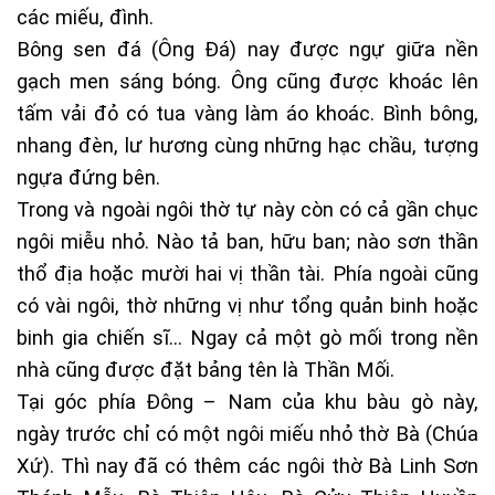
các miếu, đình.
Bông sen đá (Ông Đá) nay được ngự giữa nền
gạch men sáng bóng. Ông cũng được khoác lên
tấm vải đỏ có tua vàng làm áo khoác. Bình bông,
nhang đèn, lư hương cùng những hạc chầu, tượng
ngựa đứng bên.
Trong và ngoài ngôi thờ tự này còn có cả gần chục
ngôi miễu nhỏ. Nào tả ban, hữu ban; nào sơn thần
thổ địa hoặc mười hai vị thần tài. Phía ngoài cũng
có vài ngôi, thờ những vị như tổng quản binh hoặc
binh gia chiến sĩ… Ngay cả một gò mối trong nền
nhà cũng được đặt bảng tên là Thần Mối.
Tại góc phía Đông – Nam của khu bàu gò này,
ngày trước chỉ có một ngôi miếu nhỏ thờ Bà (Chúa
Xứ). Thì nay đã có thêm các ngôi thờ Bà Linh Sơn