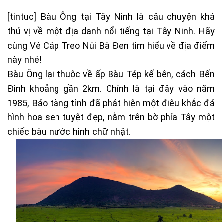
[tintuc] Bàu Ông tại Tây Ninh là câu chuyện khá
thú vị về một địa danh nổi tiếng tại Tây Ninh. Hãy
cùng
Vé Cáp Treo Núi Bà Đen
tìm hiểu về địa điểm
này nhé!
Bàu Ông lại thuộc về ấp Bàu Tép kế bên, cách Bến
Đình khoảng gần 2km. Chính là tại đây vào năm
1985, Bảo tàng tỉnh đã phát hiện một điêu khắc đá
hình hoa sen tuyệt đẹp, nằm trên bờ phía Tây một
chiếc bàu nước hình chữ nhật.