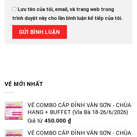
Lưu tên của tôi, email, và trang web trong
trình duyệt này cho lần bình luận kế tiếp của tôi.
VÉ MỚI NHẤT
VÉ COMBO CÁP ĐỈNH VÂN SƠN - CHÙA
HANG + BUFFET (Vía Bà 18-26/6/2026)
Giá từ
450.000
₫
VÉ COMBO CÁP ĐỈNH VÂN SƠN - CHÙA