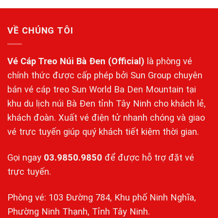
5 sao
VỀ CHÚNG TÔI
Vé Cáp Treo Núi Bà Đen
(Official)
là phòng vé
chính thức được cấp phép bởi Sun Group chuyên
bán vé cáp treo Sun World Ba Den Mountain tại
khu du lịch núi Bà Đen tỉnh Tây Ninh cho khách lẻ,
khách đoàn. Xuất vé điện tử nhanh chóng và giao
vé trực tuyến giúp quý khách tiết kiệm thời gian.
Gọi ngay
03.9850.9850
để được hỗ trợ đặt vé
trực tuyến.
Phòng vé: 103 Đường 784, Khu phố Ninh Nghĩa,
Phường Ninh Thạnh, Tỉnh Tây Ninh.