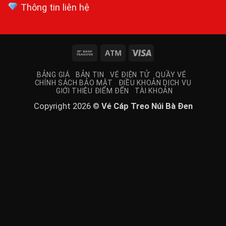
Thông tin liên hệ
Bank
Atm
Visa
Transfer
BẢNG GIÁ
BẢN TIN
VÉ ĐIỆN TỬ
QUẦY VÉ
CHÍNH SÁCH BẢO MẬT
ĐIỀU KHOẢN DỊCH VỤ
GIỚI THIỆU ĐIỂM ĐẾN
TÀI KHOẢN
Copyright 2026 ©
Vé Cáp Treo Núi Bà Đen