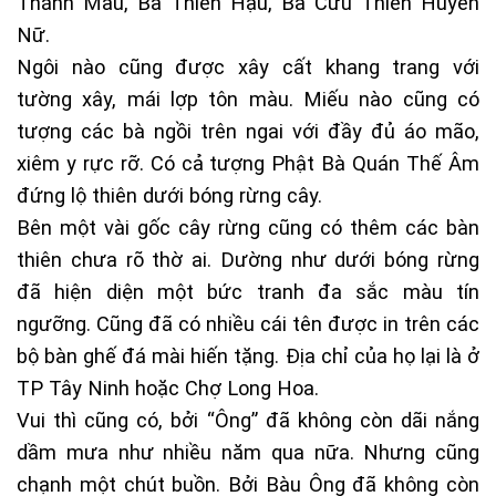
Thánh Mẫu, Bà Thiên Hậu, Bà Cửu Thiên Huyền
Nữ.
Ngôi nào cũng được xây cất khang trang với
tường xây, mái lợp tôn màu. Miếu nào cũng có
tượng các bà ngồi trên ngai với đầy đủ áo mão,
xiêm y rực rỡ. Có cả tượng Phật Bà Quán Thế Âm
đứng lộ thiên dưới bóng rừng cây.
Bên một vài gốc cây rừng cũng có thêm các bàn
thiên chưa rõ thờ ai. Dường như dưới bóng rừng
đã hiện diện một bức tranh đa sắc màu tín
ngưỡng. Cũng đã có nhiều cái tên được in trên các
bộ bàn ghế đá mài hiến tặng. Địa chỉ của họ lại là ở
TP Tây Ninh hoặc Chợ Long Hoa.
Vui thì cũng có, bởi “Ông” đã không còn dãi nắng
dầm mưa như nhiều năm qua nữa. Nhưng cũng
chạnh một chút buồn. Bởi Bàu Ông đã không còn