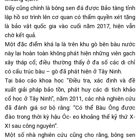
Đấy cũng chính là bông sen đá được Bảo tàng tỉnh
lập hồ sơ trình lên cơ quan có thẩm quyền xét tặng
là bảo vật quốc gia vào cuối năm 2017, hiện vẫn
chờ kết quả.
Một đặc điểm khá lạ là trên khu gò bên bàu nước
này lại hoàn toàn không phát hiện những viên gạch
xây tháp cổ; điều thường thấy ở đa số các di chỉ
có cấu trúc bàu – gò đã phát hiện ở Tây Ninh.
Tại báo cáo khoa học “Điều tra, xác định và đề
xuất giải pháp bảo tồn, phát huy các di tích khảo
cổ học ở Tây Ninh”, năm 2011, các nhà nghiên cứu
đã đánh giá sơ bộ rằng: “Có thể Bàu Ông được
đào trong thời kỳ hậu Óc- eo khoảng thế kỷ thứ X-
XI sau công nguyên”.
Một số nhà nghiên cứu cũng cho rằng, bông sen