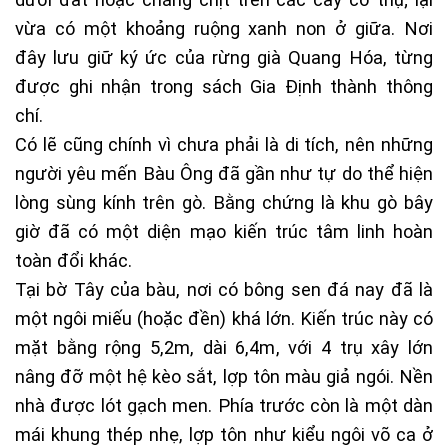
vừa có một khoảng ruộng xanh non ở giữa. Nơi
đây lưu giữ ký ức của rừng già Quang Hóa, từng
được ghi nhận trong sách Gia Định thành thông
chí.
Có lẽ cũng chính vì chưa phải là di tích, nên những
người yêu mến Bàu Ông đã gần như tự do thể hiện
lòng sùng kính trên gò. Bằng chứng là khu gò bây
giờ đã có một diện mạo kiến trúc tâm linh hoàn
toàn đổi khác.
Tại bờ Tây của bàu, nơi có bông sen đá nay đã là
một ngôi miếu (hoặc đền) khá lớn. Kiến trúc này có
mặt bằng rộng 5,2m, dài 6,4m, với 4 trụ xây lớn
nâng đỡ một hệ kèo sắt, lợp tôn màu giả ngói. Nền
nhà được lót gạch men. Phía trước còn là một dàn
mái khung thép nhẹ, lợp tôn như kiểu ngôi võ ca ở