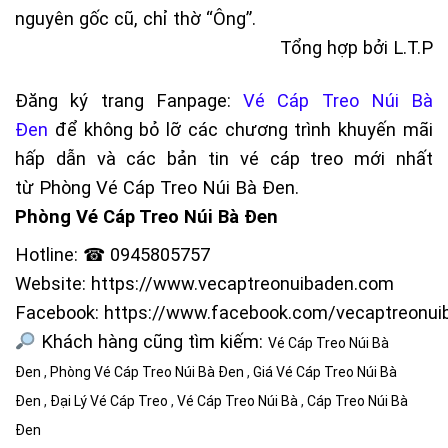
nguyên gốc cũ, chỉ thờ “Ông”.
Tổng hợp bởi L.T.P
Đăng ký trang Fanpage:
Vé Cáp Treo Núi Bà
Đen
để không bỏ lỡ các chương trình khuyến mãi
hấp dẫn và các bản tin vé cáp treo mới nhất
từ
Phòng Vé Cáp Treo Núi Bà Đen
.
Phòng Vé Cáp Treo Núi Bà Đen
Hotline: ☎ 0945805757
Website:
https://www.vecaptreonuibaden.com
Facebook:
https://www.facebook.com/vecaptreonui
Khách hàng cũng tìm kiếm:
Vé Cáp Treo Núi Bà
Đen
,
Phòng Vé Cáp Treo Núi Bà Đen
,
Giá Vé Cáp Treo Núi Bà
Đen
,
Đại Lý Vé Cáp Treo
,
Vé Cáp Treo Núi Bà
,
Cáp Treo Núi Bà
Đen