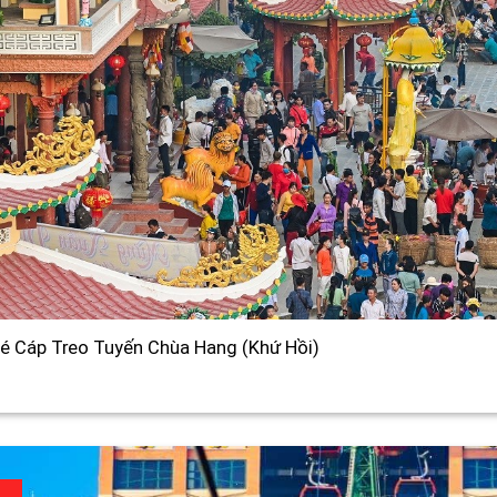
é Cáp Treo Tuyến Chùa Hang (Khứ Hồi)