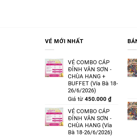
VÉ MỚI NHẤT
BÁ
VÉ COMBO CÁP
ĐỈNH VÂN SƠN -
CHÙA HANG +
BUFFET (Vía Bà 18-
26/6/2026)
Giá từ
450.000
₫
VÉ COMBO CÁP
ĐỈNH VÂN SƠN -
CHÙA HANG (Vía
Bà 18-26/6/2026)