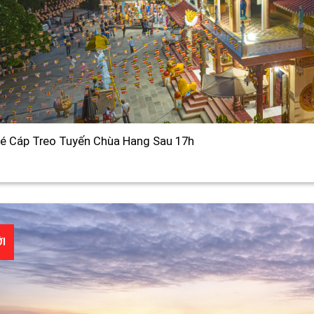
é Cáp Treo Tuyến Chùa Hang Sau 17h
I