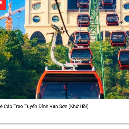
I
é Cáp Treo Tuyến Đỉnh Vân Sơn (Khứ Hồi)