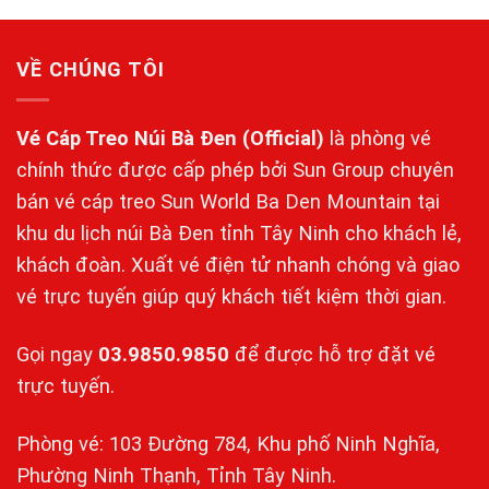
5 sao
VỀ CHÚNG TÔI
Vé Cáp Treo Núi Bà Đen
(Official)
là phòng vé
chính thức được cấp phép bởi Sun Group chuyên
bán vé cáp treo Sun World Ba Den Mountain tại
khu du lịch núi Bà Đen tỉnh Tây Ninh cho khách lẻ,
khách đoàn. Xuất vé điện tử nhanh chóng và giao
vé trực tuyến giúp quý khách tiết kiệm thời gian.
Gọi ngay
03.9850.9850
để được hỗ trợ đặt vé
trực tuyến.
Phòng vé: 103 Đường 784, Khu phố Ninh Nghĩa,
Phường Ninh Thạnh, Tỉnh Tây Ninh.