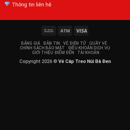
Thông tin liên hệ
Bank
Atm
Visa
Transfer
BẢNG GIÁ
BẢN TIN
VÉ ĐIỆN TỬ
QUẦY VÉ
CHÍNH SÁCH BẢO MẬT
ĐIỀU KHOẢN DỊCH VỤ
GIỚI THIỆU ĐIỂM ĐẾN
TÀI KHOẢN
Copyright 2026 ©
Vé Cáp Treo Núi Bà Đen