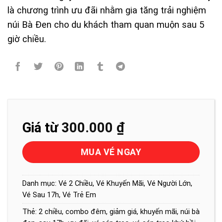
là chương trình ưu đãi nhằm gia tăng trải nghiệm
núi Bà Đen cho du khách tham quan muộn sau 5
giờ chiều.
Giá từ
300.000
₫
MUA VÉ NGAY
Danh mục:
Vé 2 Chiều
,
Vé Khuyến Mãi
,
Vé Người Lớn
,
Vé Sau 17h
,
Vé Trẻ Em
Thẻ:
2 chiều
,
combo đêm
,
giảm giá
,
khuyến mãi
,
núi bà