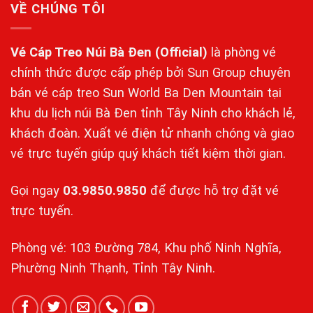
VỀ CHÚNG TÔI
Vé Cáp Treo Núi Bà Đen
(Official)
là phòng vé
chính thức được cấp phép bởi Sun Group chuyên
bán vé cáp treo Sun World Ba Den Mountain tại
khu du lịch núi Bà Đen tỉnh Tây Ninh cho khách lẻ,
khách đoàn. Xuất vé điện tử nhanh chóng và giao
vé trực tuyến giúp quý khách tiết kiệm thời gian.
Gọi ngay
03.9850.9850
để được hỗ trợ đặt vé
trực tuyến.
Phòng vé: 103 Đường 784, Khu phố Ninh Nghĩa,
Phường Ninh Thạnh, Tỉnh Tây Ninh.