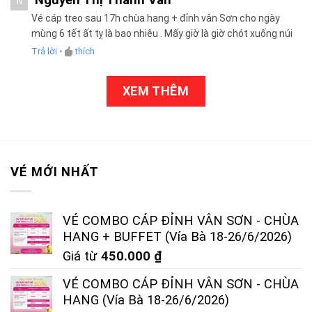
N
Vé cáp treo sau 17h chùa hang + đỉnh vân Sơn cho ngày
mùng 6 tết ất tỵ là bao nhiêu . Mấy giờ là giờ chót xuống núi
Trả lời
•
thích
XEM THÊM
VÉ MỚI NHẤT
VÉ COMBO CÁP ĐỈNH VÂN SƠN - CHÙA
HANG + BUFFET (Vía Bà 18-26/6/2026)
Giá từ
450.000
₫
VÉ COMBO CÁP ĐỈNH VÂN SƠN - CHÙA
HANG (Vía Bà 18-26/6/2026)