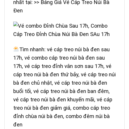
nhất
tại: >>
Bảng Giá Vé Cáp Treo Núi Bà
Đen
Tìm nhanh: vé cáp treo núi bà đen sau
17h, vé combo cáp treo núi bà đen sau
17h, vé cáp treo đỉnh vân sơn sau 17h, vé
cáp treo núi bà đen thứ bảy, vé cáp treo núi
bà đen chủ nhật, vé cáp treo núi bà đen
buổi tối, vé cáp treo núi bà đen ban đêm,
vé cáp treo núi bà đen khuyến mãi, vé cáp
treo núi bà đen giảm giá, combo cáp treo
đỉnh chùa núi bà đen, combo đêm núi bà
đen