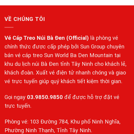
5 sao
VỀ CHÚNG TÔI
Vé Cáp Treo Núi Bà Đen
(Official)
là phòng vé
chính thức được cấp phép bởi Sun Group chuyên
bán vé cáp treo Sun World Ba Den Mountain tại
khu du lịch núi Bà Đen tỉnh Tây Ninh cho khách lẻ,
khách đoàn. Xuất vé điện tử nhanh chóng và giao
vé trực tuyến giúp quý khách tiết kiệm thời gian.
Gọi ngay
03.9850.9850
để được hỗ trợ đặt vé
trực tuyến.
Phòng vé: 103 Đường 784, Khu phố Ninh Nghĩa,
Phường Ninh Thạnh, Tỉnh Tây Ninh.