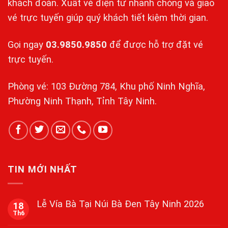
khách đoàn. Xuất vé điện tử nhanh chóng và giao
vé trực tuyến giúp quý khách tiết kiệm thời gian.
Gọi ngay
03.9850.9850
để được hỗ trợ đặt vé
trực tuyến.
Phòng vé: 103 Đường 784, Khu phố Ninh Nghĩa,
Phường Ninh Thạnh, Tỉnh Tây Ninh.
TIN MỚI NHẤT
Lễ Vía Bà Tại Núi Bà Đen Tây Ninh 2026
18
Th6
Không
có