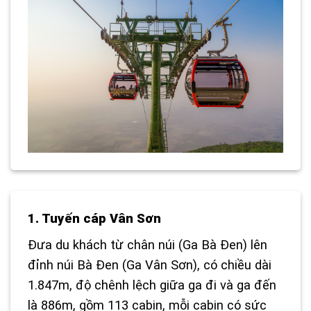
1. Tuyến cáp Vân Sơn
Đưa du khách từ chân núi (Ga Bà Đen) lên
đỉnh núi Bà Đen (Ga Vân Sơn), có chiều dài
1.847m, độ chênh lệch giữa ga đi và ga đến
là 886m, gồm 113 cabin, mỗi cabin có sức