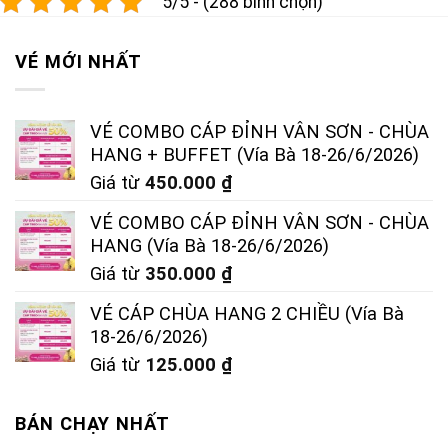
5/5 - (288 bình chọn)
VÉ MỚI NHẤT
VÉ COMBO CÁP ĐỈNH VÂN SƠN - CHÙA
HANG + BUFFET (Vía Bà 18-26/6/2026)
Giá từ
450.000
₫
VÉ COMBO CÁP ĐỈNH VÂN SƠN - CHÙA
HANG (Vía Bà 18-26/6/2026)
Giá từ
350.000
₫
VÉ CÁP CHÙA HANG 2 CHIỀU (Vía Bà
18-26/6/2026)
Giá từ
125.000
₫
BÁN CHẠY NHẤT