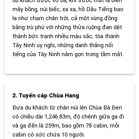
du khách được vỡ òa, khi trước mắt là biển
mây bồng, núi biếc, xa xa, hồ Dầu Tiếng bao
la như chạm chân trời, cả một vùng đồng
bằng trù phú với những thửa ruộng đan dệt
thành bức tranh nhiều màu sắc, tòa thánh
Tây Ninh uy nghi, những danh thắng nổi
tiếng của Tây Ninh nằm gọn trong tầm mắt.
2. Tuyến cáp Chùa Hang
Đưa du khách từ chân núi lên Chùa Bà Đen
có chiều dài 1,246.83m, độ chênh giữa ga đi
và ga đến là 259m, bao gồm 78 cabin, mỗi
cabin có sức chứa 10 người.