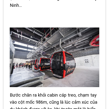
Ninh…
Bước chân ra khỏi cabin cáp treo, chạm tay
vào cột mốc 986m, cũng là lúc cảm xúc của