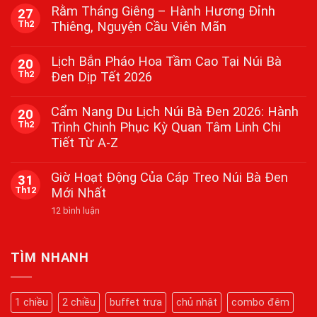
bình
Rằm Tháng Giêng – Hành Hương Đỉnh
27
luận
Th2
Thiêng, Nguyện Cầu Viên Mãn
ở
Lễ
Không
Vía
có
Bà
Lịch Bắn Pháo Hoa Tầm Cao Tại Núi Bà
20
bình
Tại
Th2
Đen Dịp Tết 2026
luận
Núi
ở
Bà
Không
Rằm
Đen
có
Tháng
Cẩm Nang Du Lịch Núi Bà Đen 2026: Hành
Tây
20
bình
Giêng
Ninh
Th2
Trình Chinh Phục Kỳ Quan Tâm Linh Chi
luận
–
2026
ở
Hành
Tiết Từ A-Z
Lịch
Hương
Bắn
Đỉnh
Không
Pháo
Thiêng,
có
Giờ Hoạt Động Của Cáp Treo Núi Bà Đen
31
Hoa
Nguyện
bình
Tầm
Th12
Mới Nhất
Cầu
luận
Cao
ở
Viên
Tại
ở
12 bình luận
Cẩm
Mãn
Núi
Giờ
Nang
Bà
Hoạt
Du
Đen
Động
Lịch
Dịp
Của
Núi
TÌM NHANH
Tết
Cáp
Bà
2026
Treo
Đen
Núi
2026:
Bà
Hành
1 chiều
2 chiều
buffet trưa
chủ nhật
combo đêm
Đen
Trình
Mới