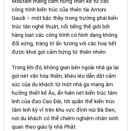
Moutain mang cảm hứng thiết kế từ các
công trình kiến trúc của thiên tài Antoni
Gaudi – một bậc thầy trong trường phái kiến
trúc tân nghệ thuật, nổi tiếng thế giới bởi
hàng loạt các công trình có hình dạng không
đối xứng, trang trí ấn tượng với các hoạ tiết
được khơi gợi cảm hứng từ thiên nhiên.
Trong khi đó, không gian bên ngoài nhà ga lại
gợi nét văn hóa thiền, khéo léo dẫn dắt cảm
xúc của du khách từ một nhà ga mang âm
hưởng thiết kế Âu, ẩn hiện nét kiến trúc tâm
linh của đạo Cao Đài, tới quần thể kiến trúc
tâm linh kỳ vĩ trên khu vực đỉnh núi Bà Đen,
nơi du khách có thể chiêm nghiệm nhân sinh
quan theo giáo lý nhà Phật.