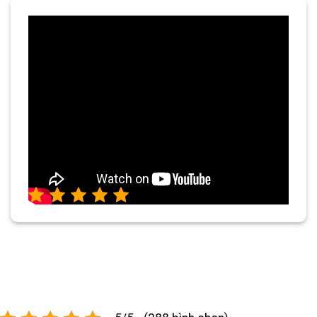
5/5 - (288 bình chọn)