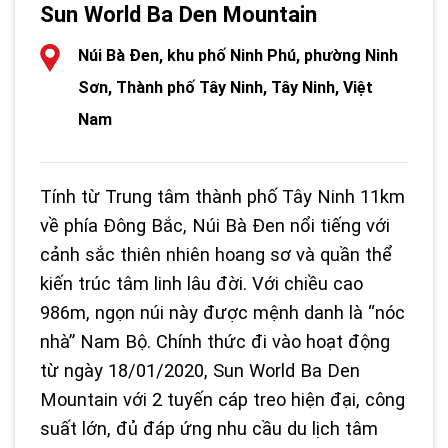
Sun World Ba Den Mountain
Núi Bà Đen, khu phố Ninh Phú, phường Ninh
Sơn, Thành phố Tây Ninh, Tây Ninh, Việt
Nam
Tính từ Trung tâm thành phố Tây Ninh 11km
về phía Đông Bắc, Núi Bà Đen nổi tiếng với
cảnh sắc thiên nhiên hoang sơ và quần thể
kiến trúc tâm linh lâu đời. Với chiều cao
986m, ngọn núi này được mệnh danh là “nóc
nhà” Nam Bộ. Chính thức đi vào hoạt động
từ ngày 18/01/2020, Sun World Ba Den
Mountain với 2 tuyến cáp treo hiện đại, công
suất lớn, đủ đáp ứng nhu cầu du lịch tâm