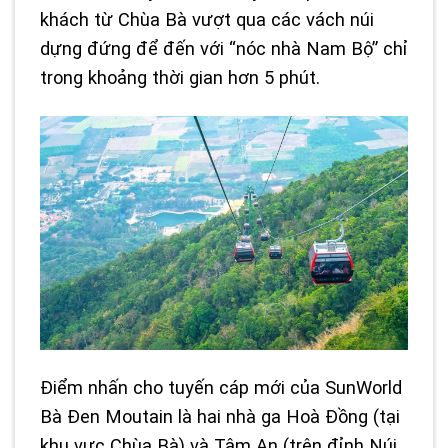
khách từ Chùa Bà vượt qua các vách núi
dựng đứng để đến với “nóc nhà Nam Bộ” chỉ
trong khoảng thời gian hơn 5 phút.
Điểm nhấn cho tuyến cáp mới của SunWorld
Bà Đen Moutain là hai nhà ga Hoà Đồng (tại
khu vực Chùa Bà) và Tâm An (trên đỉnh Núi