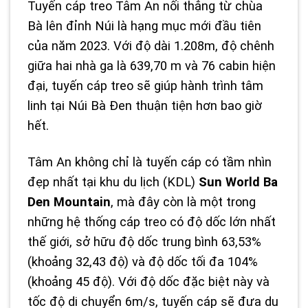
Tuyến cáp treo Tâm An nối thẳng từ chùa
Bà lên đỉnh Núi là hạng mục mới đầu tiên
của năm 2023. Với độ dài 1.208m, độ chênh
giữa hai nhà ga là 639,70 m và 76 cabin hiện
đại, tuyến cáp treo sẽ giúp hành trình tâm
linh tại Núi Bà Đen thuận tiện hơn bao giờ
hết.
Tâm An không chỉ là tuyến cáp có tầm nhìn
đẹp nhất tại khu du lịch (KDL)
Sun World Ba
Den Mountain
, mà đây còn là một trong
những hệ thống cáp treo có độ dốc lớn nhất
thế giới, sở hữu độ dốc trung bình 63,53%
(khoảng 32,43 độ) và độ dốc tối đa 104%
(khoảng 45 độ). Với độ dốc đặc biệt này và
tốc độ di chuyển 6m/s, tuyến cáp sẽ đưa du