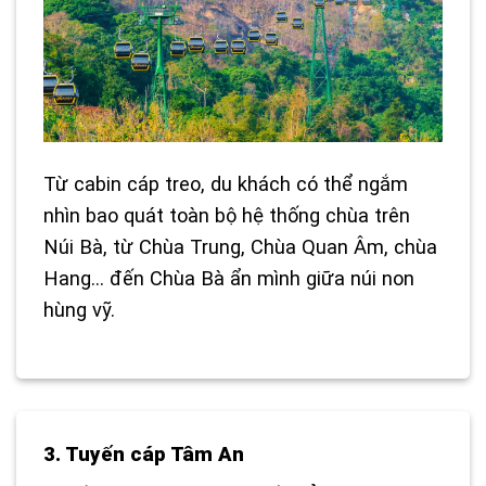
Từ cabin cáp treo, du khách có thể ngắm
nhìn bao quát toàn bộ hệ thống chùa trên
Núi Bà, từ Chùa Trung, Chùa Quan Âm, chùa
Hang… đến Chùa Bà ẩn mình giữa núi non
hùng vỹ.
3. Tuyến cáp Tâm An