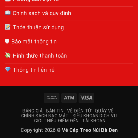
Chính sách và quy định
Thỏa thuận sử dụng
🛡 Bảo mật thông tin
Hình thức thanh toán
Thông tin liên hệ
Bank
Atm
Visa
Transfer
BẢNG GIÁ
BẢN TIN
VÉ ĐIỆN TỬ
QUẦY VÉ
CHÍNH SÁCH BẢO MẬT
ĐIỀU KHOẢN DỊCH VỤ
GIỚI THIỆU ĐIỂM ĐẾN
TÀI KHOẢN
Copyright 2026 ©
Vé Cáp Treo Núi Bà Đen