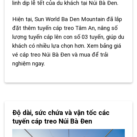
linh dịp lễ tết của du khách tại Núi Bà Đen.
Hiện tại, Sun World Ba Den Mountain đã lắp
đặt thêm tuyến cáp treo Tâm An, nâng số
lượng tuyến cáp lên con số 03 tuyến, giúp du
khách có nhiều lựa chọn hơn. Xem
bảng giá
vé cáp treo Núi Bà Đen
và mua để trải
nghiệm ngay.
Độ dài, sức chứa và vận tốc các
tuyến cáp treo Núi Bà Đen