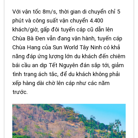
Với vận tốc 8m/s, thời gian di chuyển chỉ 5
phút và công suất vận chuyển 4.400
khách/giờ, gấp đôi tuyến cáp cũ dẫn lên
Chùa Bà Đen vẫn đang vận hành, tuyến cáp
Chùa Hang của Sun World Tây Ninh có khả
năng đáp ứng lượng lớn du khách đến chiêm
bái cầu an dịp Tết Nguyên đán sắp tới, giảm
tình trạng ách tắc, để du khách không phải
xếp hàng dài chờ lên cáp như các năm
trước.