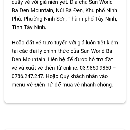
quầy vé với giá niên yết. Địa chỉ: Sun World
Ba Den Mountain, Núi Bà Đen, Khu phố Ninh
Phú, Phường Ninh Sơn, Thành phố Tây Ninh,
Tỉnh Tây Ninh.
Hoặc đặt vé trực tuyến với giá luôn tiết kiệm
tại các đại lý chính thức của Sun World Ba
Den Mountain. Liên hệ để được hỗ trợ đặt
vé và xuất vé điện tử online: 03.9850.9850 –
0786.247.247. Hoặc Quý khách nhấn vào
menu Vé Điện Tử để mua vé nhanh chóng.