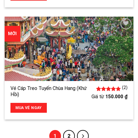
MỚI
(2)
Vé Cáp Treo Tuyến Chùa Hang (Khứ
Hồi)
2
5.00
trên 5
Giá từ
150.000
₫
đánh giá
MUA VÉ NGAY
1
2