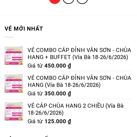
VÉ MỚI NHẤT
VÉ COMBO CÁP ĐỈNH VÂN SƠN - CHÙA
HANG + BUFFET (Vía Bà 18-26/6/2026)
Giá từ
450.000
₫
VÉ COMBO CÁP ĐỈNH VÂN SƠN - CHÙA
HANG (Vía Bà 18-26/6/2026)
Giá từ
350.000
₫
VÉ CÁP CHÙA HANG 2 CHIỀU (Vía Bà
18-26/6/2026)
Giá từ
125.000
₫