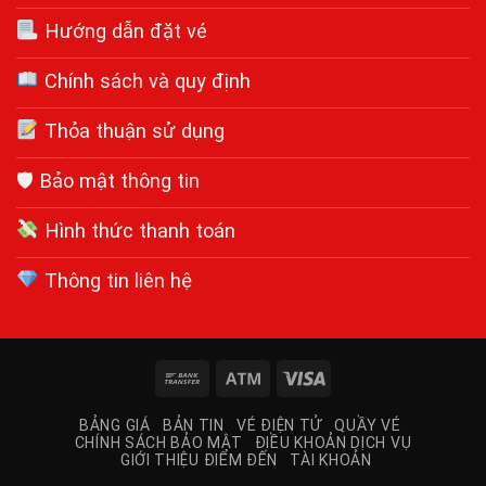
Hướng dẫn đặt vé
Chính sách và quy định
Thỏa thuận sử dụng
🛡 Bảo mật thông tin
Hình thức thanh toán
Thông tin liên hệ
Bank
Atm
Visa
Transfer
BẢNG GIÁ
BẢN TIN
VÉ ĐIỆN TỬ
QUẦY VÉ
CHÍNH SÁCH BẢO MẬT
ĐIỀU KHOẢN DỊCH VỤ
GIỚI THIỆU ĐIỂM ĐẾN
TÀI KHOẢN