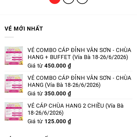
VÉ MỚI NHẤT
VÉ COMBO CÁP ĐỈNH VÂN SƠN - CHÙA
HANG + BUFFET (Vía Bà 18-26/6/2026)
Giá từ
450.000
₫
VÉ COMBO CÁP ĐỈNH VÂN SƠN - CHÙA
HANG (Vía Bà 18-26/6/2026)
Giá từ
350.000
₫
VÉ CÁP CHÙA HANG 2 CHIỀU (Vía Bà
18-26/6/2026)
Giá từ
125.000
₫