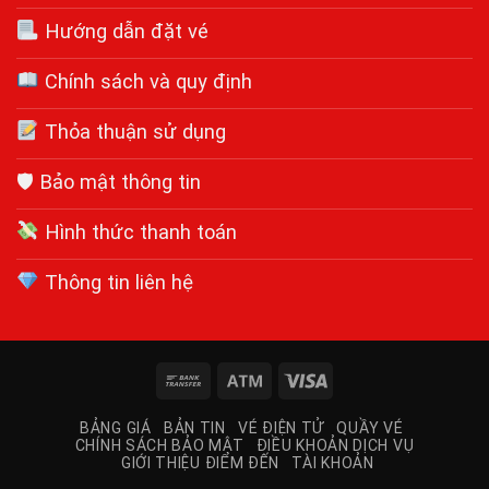
Hướng dẫn đặt vé
Chính sách và quy định
Thỏa thuận sử dụng
🛡 Bảo mật thông tin
Hình thức thanh toán
Thông tin liên hệ
Bank
Atm
Visa
Transfer
BẢNG GIÁ
BẢN TIN
VÉ ĐIỆN TỬ
QUẦY VÉ
CHÍNH SÁCH BẢO MẬT
ĐIỀU KHOẢN DỊCH VỤ
GIỚI THIỆU ĐIỂM ĐẾN
TÀI KHOẢN