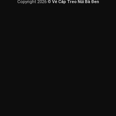
Copyright 2026 ©
Vé Cáp Treo Núi Bà Đen