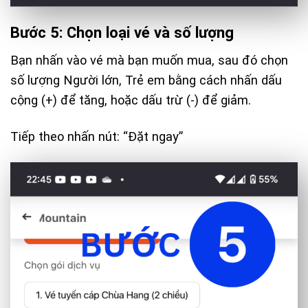
Bước 5: Chọn loại vé và số lượng
Bạn nhấn vào vé mà bạn muốn mua, sau đó chọn
số lượng Người lớn, Trẻ em bằng cách nhấn dấu
cộng (+) để tăng, hoặc dấu trừ (-) để giảm.
Tiếp theo nhấn nút: “Đặt ngay”