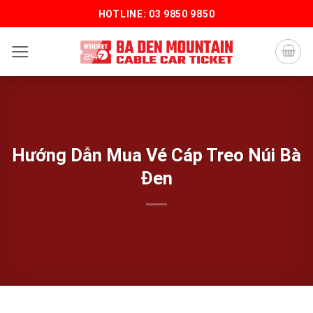
Bỏ
HOTLINE: 03 9850 9850
qua
nội
dung
Hướng Dẫn Mua Vé Cáp Treo Núi Bà
Đen