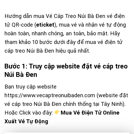
Hướng dẫn mua Vé Cáp Treo Núi Bà Đen vé điện
tử QR-code (
eticket
), mua vé và nhận vé tự động
hoàn toàn, nhanh chóng, an toàn, bảo mật. Hãy
tham khảo 10 bước dưới đây để mua vé điện tử
cáp treo Núi Bà Đen hiệu quả nhất.
Bước 1: Truy cập website đặt vé cáp treo
Núi Bà Đen
Bạn truy cập website
https://www.vecaptreonuibaden.com
(website đặt
vé cáp treo Núi Bà Đen chính thống tại Tây Ninh).
Hoặc Click vào đây:
Mua Vé Điện Tử Online
Xuất Vé Tự Động