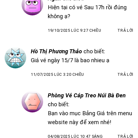
Hiện tại có vé Sau 17h rồi đúng
không ạ?
19/10/2025 LÚC 9:27 CHIỀU
TRẢ LỜI
Hồ Thị Phương Thảo
cho biết:
Giá vé ngày 15/7 là bao nhieu ạ
11/07/2025 LÚC 3:20 CHIỀU
TRẢ LỜI
Phòng Vé Cáp Treo Núi Bà Đen
cho biết:
Bạn vào mục Bảng Giá trên menu
website này để xem nhé!
04/08/2025 LÚC 10:47 SÁNG
TRẢ LỜI