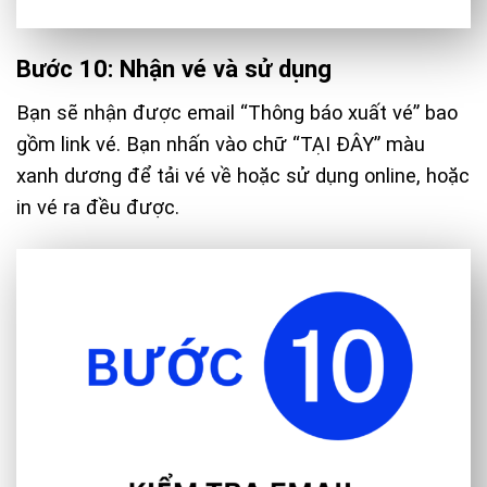
Bước 10: Nhận vé và sử dụng
Bạn sẽ nhận được email “Thông báo xuất vé” bao
gồm link vé. Bạn nhấn vào chữ “TẠI ĐÂY” màu
xanh dương để tải vé về hoặc sử dụng online, hoặc
in vé ra đều được.