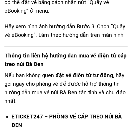
có thể đặt vé bằng cách nhấn nút “
Quầy vé
eBooking
” ở menu.
Hãy xem hình ảnh hướng dẫn Bước 3. Chọn “
Quầy
vé eBooking
“. Làm theo hướng dẫn trên màn hình.
Thông tin liên hệ hướng dẫn mua vé điện tử cáp
treo núi Bà Đen
Nếu bạn không quen
đặt vé điện tử tự động
, hãy
gọi ngay cho phòng vé để được hỗ trợ thông tin
hướng dẫn mua vé núi Bà Đen tận tình và chu đáo
nhất.
ETICKET247 – PHÒNG VÉ CÁP TREO NÚI BÀ
ĐEN