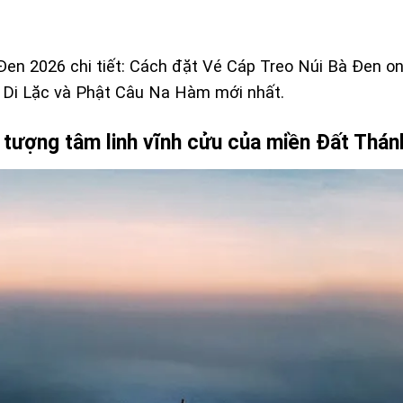
en 2026 chi tiết: Cách đặt Vé Cáp Treo Núi Bà Đen onli
 Di Lặc và Phật Câu Na Hàm mới nhất.
u tượng tâm linh vĩnh cửu của miền Đất Thán