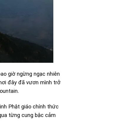
 bao giờ ngừng ngạc nhiên
nơi đây đã vươn mình trở
ountain
.
ình Phật giáo chính thức
 qua từng cung bậc cảm