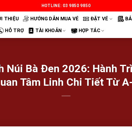
HOTLINE: 03 9850 9850
ỚI THIỆU
HƯỚNG DẪN MUA VÉ
ĐẶT VÉ
BẢ
HỖ TRỢ
TÀI KHOẢN
HỢP TÁC
 Núi Bà Đen 2026: Hành Tr
uan Tâm Linh Chi Tiết Từ A