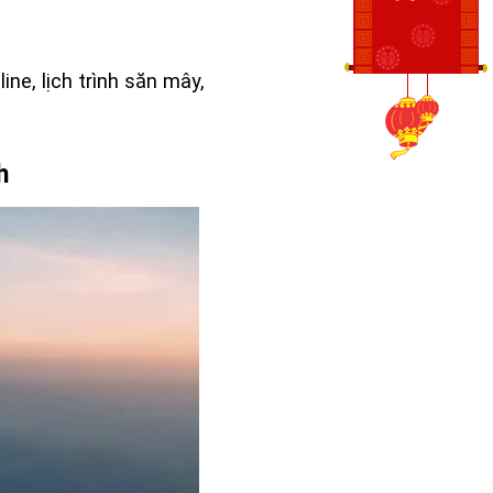
ne, lịch trình săn mây,
h