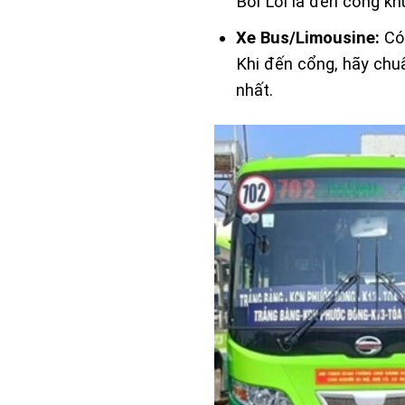
Bời Lời là đến cổng khu
Xe Bus/Limousine:
Có 
Khi đến cổng, hãy chu
nhất.