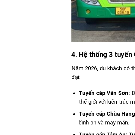
4. Hệ thống 3 tuyến
Năm 2026, du khách có t
đại:
Tuyến cáp Vân Sơn:
Đ
thế giới với kiến trúc
Tuyến cáp Chùa Hang
bình an và may mắn.
Tuyến cáp Tâm An:
Tuy