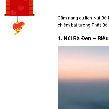
Cẩm nang du lịch Núi Bà Đ
chiêm bái tượng Phật Bà,
1. Núi Bà Đen – Biể