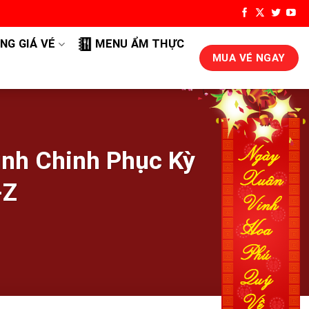
NG GIÁ VÉ
MENU ẨM THỰC
MUA VÉ NGAY
ình Chinh Phục Kỳ
-Z