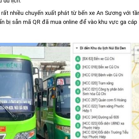
 du lịch.
rất nhiều chuyến xuất phát từ bến xe An Sương với tầ
ẩn bị sẵn mã QR đã mua online để vào khu vực ga cáp