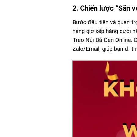
2. Chiến lược “Săn vé
Bước đầu tiên và quan tr
hàng giờ xếp hàng dưới n
Treo Núi Bà Đen Online
. 
Zalo/Email, giúp bạn đi t