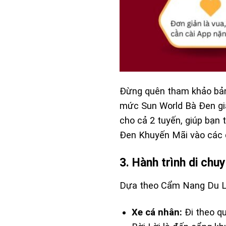
Đừng quên tham khảo b
mức
Sun World Bà Đen gi
cho cả 2 tuyến, giúp bạn 
Đen Khuyến Mãi
vào các d
3. Hành trình di ch
Dựa theo
Cẩm Nang Du L
Xe cá nhân:
Đi theo qu