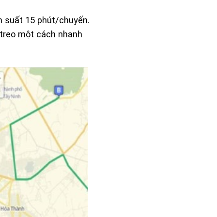
n suất 15 phút/chuyến.
 treo một cách nhanh