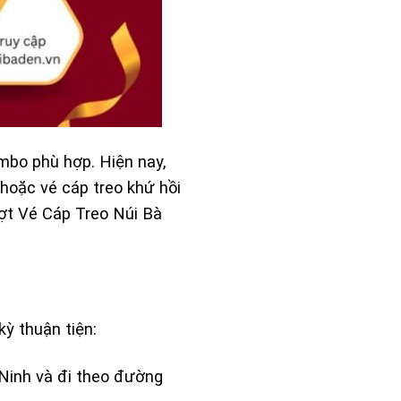
mbo phù hợp. Hiện nay,
hoặc vé cáp treo khứ hồi
đợt
Vé Cáp Treo Núi Bà
kỳ thuận tiện:
 Ninh và đi theo đường