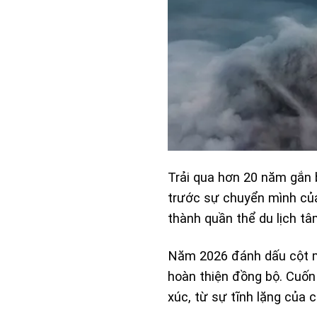
Trải qua hơn 20 năm gắn 
trước sự chuyển mình c
thành quần thể du lịch tâ
Năm 2026 đánh dấu cột mố
hoàn thiện đồng bộ. Cuố
xúc, từ sự tĩnh lặng của