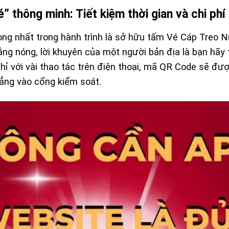
” thông minh: Tiết kiệm thời gian và chi phí
ọng nhất trong hành trình là sở hữu tấm
Vé Cáp Treo N
ắng nóng, lời khuyên của một người bản địa là bạn hãy
Chỉ với vài thao tác trên điện thoại, mã QR Code sẽ đư
hẳng vào cổng kiểm soát.