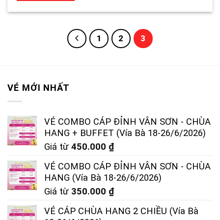
1
2
3
VÉ MỚI NHẤT
VÉ COMBO CÁP ĐỈNH VÂN SƠN - CHÙA
HANG + BUFFET (Vía Bà 18-26/6/2026)
Giá từ
450.000
₫
VÉ COMBO CÁP ĐỈNH VÂN SƠN - CHÙA
HANG (Vía Bà 18-26/6/2026)
Giá từ
350.000
₫
VÉ CÁP CHÙA HANG 2 CHIỀU (Vía Bà