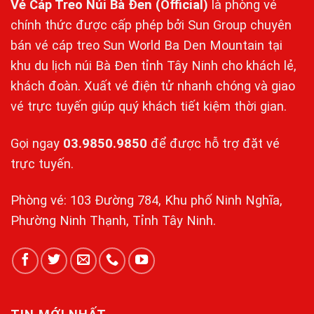
Vé Cáp Treo Núi Bà Đen
(Official)
là phòng vé
chính thức được cấp phép bởi Sun Group chuyên
bán vé cáp treo Sun World Ba Den Mountain tại
khu du lịch núi Bà Đen tỉnh Tây Ninh cho khách lẻ,
khách đoàn. Xuất vé điện tử nhanh chóng và giao
vé trực tuyến giúp quý khách tiết kiệm thời gian.
Gọi ngay
03.9850.9850
để được hỗ trợ đặt vé
trực tuyến.
Phòng vé: 103 Đường 784, Khu phố Ninh Nghĩa,
Phường Ninh Thạnh, Tỉnh Tây Ninh.