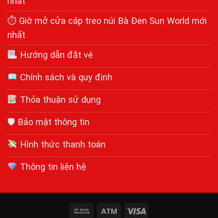
nhất
⏱ Giờ mở cửa cáp treo núi Bà Đen Sun World mới
nhất
Hướng dẫn đặt vé
Chính sách và quy định
Thỏa thuận sử dụng
🛡 Bảo mật thông tin
Hình thức thanh toán
Thông tin liên hệ
Bank
Atm
Visa