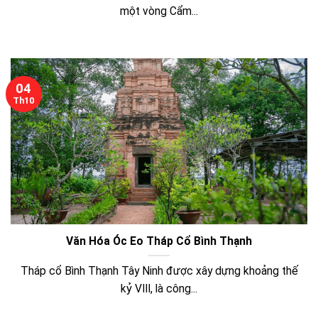
một vòng Cẩm...
04
Th10
Văn Hóa Óc Eo Tháp Cổ Bình Thạnh
Tháp cổ Bình Thạnh Tây Ninh được xây dựng khoảng thế
kỷ VIII, là công...