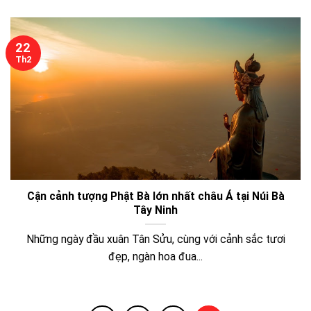
22
Th2
Cận cảnh tượng Phật Bà lớn nhất châu Á tại Núi Bà
Tây Ninh
Những ngày đầu xuân Tân Sửu, cùng với cảnh sắc tươi
đẹp, ngàn hoa đua...