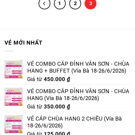
1
2
3
VÉ MỚI NHẤT
VÉ COMBO CÁP ĐỈNH VÂN SƠN - CHÙA
HANG + BUFFET (Vía Bà 18-26/6/2026)
Giá từ
450.000
₫
VÉ COMBO CÁP ĐỈNH VÂN SƠN - CHÙA
HANG (Vía Bà 18-26/6/2026)
Giá từ
350.000
₫
VÉ CÁP CHÙA HANG 2 CHIỀU (Vía Bà
18-26/6/2026)
Giá từ
125.000
₫