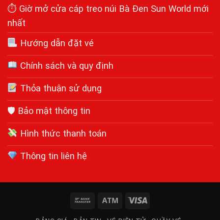
⏱ Giờ mở cửa cáp treo núi Bà Đen Sun World mới
nhất
Hướng dẫn đặt vé
Chính sách và quy định
Thỏa thuận sử dụng
🛡 Bảo mật thông tin
Hình thức thanh toán
Thông tin liên hệ
Bank
Atm
Visa
Transfer