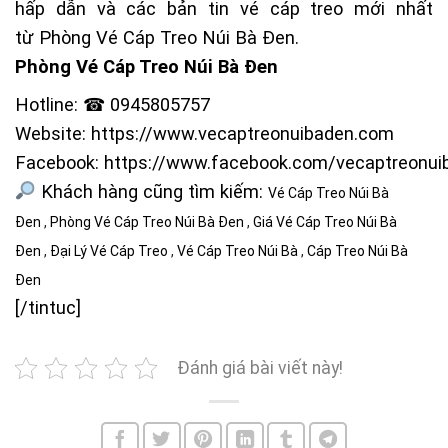
hấp dẫn và các bản tin vé cáp treo mới nhất
từ
Phòng Vé Cáp Treo Núi Bà Đen
.
Phòng Vé Cáp Treo Núi Bà Đen
Hotline: ☎ 0945805757
Website:
https://www.vecaptreonuibaden.com
Facebook:
https://www.facebook.com/vecaptreonui
Khách hàng cũng tìm kiếm:
Vé Cáp Treo Núi Bà
Đen
,
Phòng Vé Cáp Treo Núi Bà Đen
,
Giá Vé Cáp Treo Núi Bà
Đen
,
Đại Lý Vé Cáp Treo
,
Vé Cáp Treo Núi Bà
,
Cáp Treo Núi Bà
Đen
[/tintuc]
Đánh giá bài viết này!