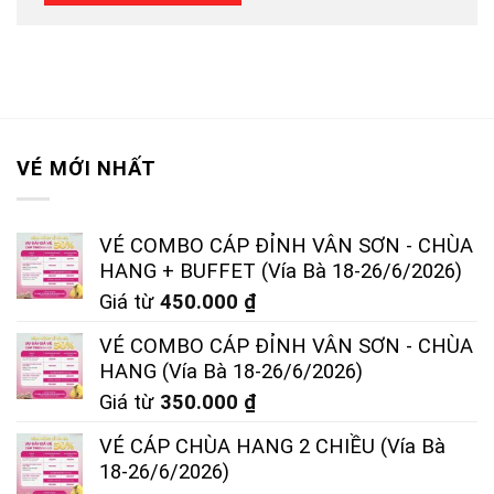
VÉ MỚI NHẤT
VÉ COMBO CÁP ĐỈNH VÂN SƠN - CHÙA
HANG + BUFFET (Vía Bà 18-26/6/2026)
Giá từ
450.000
₫
VÉ COMBO CÁP ĐỈNH VÂN SƠN - CHÙA
HANG (Vía Bà 18-26/6/2026)
Giá từ
350.000
₫
VÉ CÁP CHÙA HANG 2 CHIỀU (Vía Bà
18-26/6/2026)