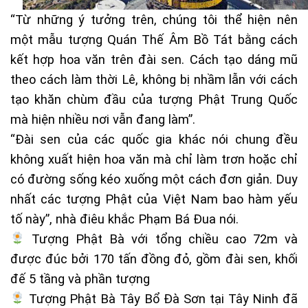
“Từ những ý tưởng trên, chúng tôi thể hiện nên
một mẫu tượng Quán Thế Âm Bồ Tát bằng cách
kết hợp hoa văn trên đài sen. Cách tạo dáng mũ
theo cách làm thời Lê, không bị nhầm lẫn với cách
tạo khăn chùm đầu của tượng Phật Trung Quốc
mà hiện nhiều nơi vẫn đang làm”.
“Đài sen của các quốc gia khác nói chung đều
không xuất hiện hoa văn mà chỉ làm trơn hoặc chỉ
có đường sống kéo xuống một cách đơn giản. Duy
nhất các tượng Phật của Việt Nam bao hàm yếu
tố này”, nhà điêu khắc Phạm Bá Đua nói.
Tượng Phật Bà với tổng chiều cao 72m và
được đúc bởi 170 tấn đồng đỏ, gồm đài sen, khối
đế 5 tầng và phần tượng
Tượng Phật Bà Tây Bổ Đà Sơn tại Tây Ninh đã