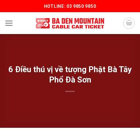
Bỏ
HOTLINE: 03 9850 9850
qua
nội
dung
6 Điều thú vị về tượng Phật Bà Tây
Phổ Đà Sơn