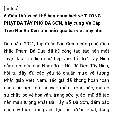
[tintuc]
6 điều thú vị có thể bạn chưa biết về TƯỢNG
PHẬT BÀ TÂY PHỔ ĐÀ SƠN, hãy cùng
Vé Cáp
Treo Núi Bà Đen
tìm hiểu qua bài viết này nhé.
Đầu năm 2021, tập đoàn Sun Group cùng nhà điêu
khắc Phạm Bá Đua đã kỳ công tạo tác nên một
tuyệt tác tâm linh như tiệp vào đất trời Tây Ninh
nằm trên nóc nhà Nam Bộ – Núi Bà Đen Tây Ninh,
hội tụ đầy đủ các yếu tố chuẩn mực về tượng
Phật giáo Việt Nam. Tác giả đã không hoàn toàn
chép lại theo một nguyên mẫu tượng nào, mà có
sự chắt lọc về hoa văn, trang sức, y, áo, mũ để tạo
nên mẫu tượng Phật Bà Tây Bổ Đà Sơn, đảm bảo
các quy thức trong việc tạo tác tượng Phật, đồng