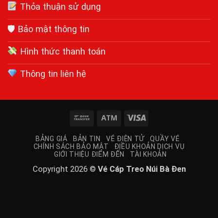
Thỏa thuận sử dụng
🛡 Bảo mật thông tin
Hình thức thanh toán
Thông tin liên hệ
Bank
Atm
Visa
Transfer
BẢNG GIÁ
BẢN TIN
VÉ ĐIỆN TỬ
QUẦY VÉ
CHÍNH SÁCH BẢO MẬT
ĐIỀU KHOẢN DỊCH VỤ
GIỚI THIỆU ĐIỂM ĐẾN
TÀI KHOẢN
Copyright 2026 ©
Vé Cáp Treo Núi Bà Đen