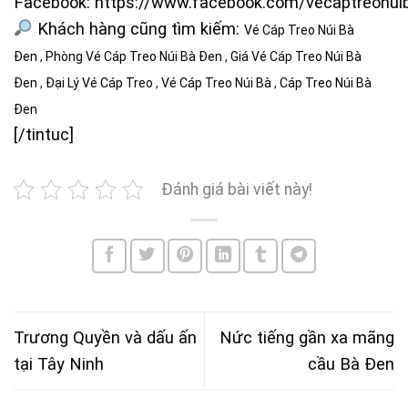
Facebook:
https://www.facebook.com/vecaptreonui
Khách hàng cũng tìm kiếm:
Vé Cáp Treo Núi Bà
Đen
,
Phòng Vé Cáp Treo Núi Bà Đen
,
Giá Vé Cáp Treo Núi Bà
Đen
,
Đại Lý Vé Cáp Treo
,
Vé Cáp Treo Núi Bà
,
Cáp Treo Núi Bà
Đen
[/tintuc]
Đánh giá bài viết này!
Trương Quyền và dấu ấn
Nức tiếng gần xa mãng
tại Tây Ninh
cầu Bà Đen