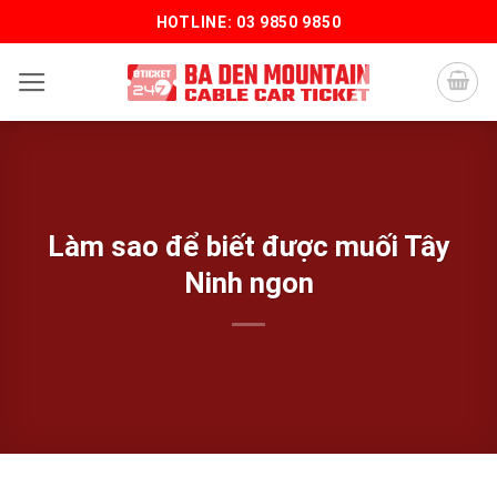
Bỏ
HOTLINE: 03 9850 9850
qua
nội
dung
Làm sao để biết được muối Tây
Ninh ngon