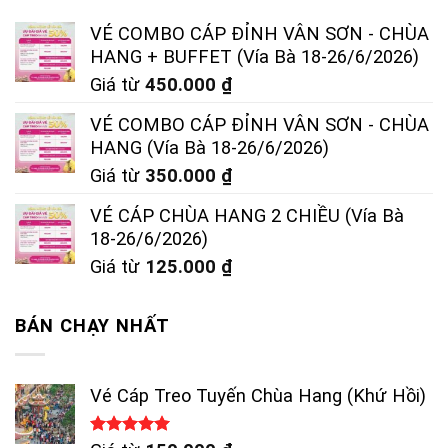
VÉ COMBO CÁP ĐỈNH VÂN SƠN - CHÙA
HANG + BUFFET (Vía Bà 18-26/6/2026)
Giá từ
450.000
₫
VÉ COMBO CÁP ĐỈNH VÂN SƠN - CHÙA
HANG (Vía Bà 18-26/6/2026)
Giá từ
350.000
₫
VÉ CÁP CHÙA HANG 2 CHIỀU (Vía Bà
18-26/6/2026)
Giá từ
125.000
₫
BÁN CHẠY NHẤT
Vé Cáp Treo Tuyến Chùa Hang (Khứ Hồi)
Được xếp