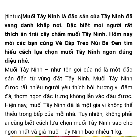
[tintuc]
Muối Tây Ninh là đặc sản của Tây Ninh đã
vang danh khắp nơi. Đặc biệt mọi người rất
thích ăn trái cây chấm muối Tây Ninh. Hôm nay
mời các bạn cùng
Vé Cáp Treo Núi Bà Đen
tìm
hiểu cách lựa chọn muối Tây Ninh ngon đúng
điệu nhé.
Muối Tây Ninh – như tên gọi của nó là một đặc
sản đến từ vùng đất Tây Ninh. Muối Tây Ninh
được rất nhiều người yêu thích bởi hương vị đậm
đà, thơm ngon đặc trưng không lẫn vào đâu được.
Hiện nay, muối Tây Ninh đã là một gia vị không thể
thiếu trong bếp của mỗi nhà. Tuy nhiên, không phải
ai cũng biết cách lựa chọn muối Tây Ninh sao cho
ngon nhất và giá muối Tây Ninh bao nhiêu 1 kg.