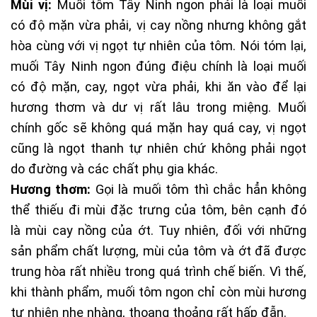
Mùi vị:
Muối tôm Tây Ninh ngon phải là loại muối
có độ mặn vừa phải, vị cay nồng nhưng không gắt
hòa cùng với vị ngọt tự nhiên của tôm. Nói tóm lại,
muối Tây Ninh ngon đúng điệu chính là loại muối
có độ mặn, cay, ngọt vừa phải, khi ăn vào để lại
hương thơm và dư vị rất lâu trong miệng. Muối
chính gốc sẽ không quá mặn hay quá cay, vị ngọt
cũng là ngọt thanh tự nhiên chứ không phải ngọt
do đường và các chất phụ gia khác.
Hương thơm:
Gọi là muối tôm thì chắc hẳn không
thể thiếu đi mùi đặc trưng của tôm, bên cạnh đó
là mùi cay nồng của ớt. Tuy nhiên, đối với những
sản phẩm chất lượng, mùi của tôm và ớt đã được
trung hòa rất nhiều trong quá trình chế biến. Vì thế,
khi thành phẩm, muối tôm ngon chỉ còn mùi hương
tự nhiên nhẹ nhàng, thoang thoảng rất hấp đẫn.