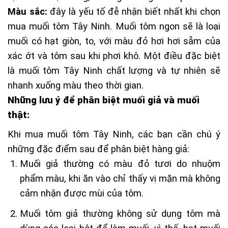
Màu sắc:
đây là yếu tố đễ nhận biết nhất khi chọn
mua muối tôm Tây Ninh. Muối tôm ngon sẽ là loại
muối có hạt giòn, to, với màu đỏ hơi hơi sẫm của
xác ớt và tôm sau khi phơi khô. Một điều đặc biệt
là muối tôm Tây Ninh chất lượng và tự nhiên sẽ
nhanh xuống màu theo thời gian.
Những lưu ý để phân biệt muối giả và muối
thật:
Khi mua muối tôm Tây Ninh, các bạn cần chú ý
những đặc điểm sau để phân biệt hàng giả:
Muối giả thường có màu đỏ tươi do nhuộm
phẩm màu, khi ăn vào chỉ thấy vị mặn mà không
cảm nhận được mùi của tôm.
Muối tôm giả thường không sử dụng tôm mà