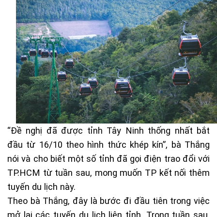
“Đề nghị đã được tỉnh Tây Ninh thống nhất bắt
đầu từ 16/10 theo hình thức khép kín”, bà Thắng
nói và cho biết một số tỉnh đã gọi điện trao đổi với
TP.HCM từ tuần sau, mong muốn TP kết nối thêm
tuyến du lịch này.
Theo bà Thắng, đây là bước đi đầu tiên trong việc
mở lại các tuyến du lịch liên tỉnh. Trong tuần sau,