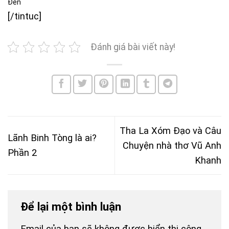
Đen
[/tintuc]
Đánh giá bài viết này!
Tha La Xóm Đạo và Câu
Lãnh Binh Tòng là ai?
Chuyện nhà thơ Vũ Anh
Phần 2
Khanh
Để lại một bình luận
Email của bạn sẽ không được hiển thị công