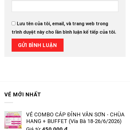
Lưu tên của tôi, email, và trang web trong
trình duyệt này cho lần bình luận kế tiếp của tôi.
VÉ MỚI NHẤT
VÉ COMBO CÁP ĐỈNH VÂN SƠN - CHÙA
HANG + BUFFET (Vía Bà 18-26/6/2026)
Giá từ
450.000
₫