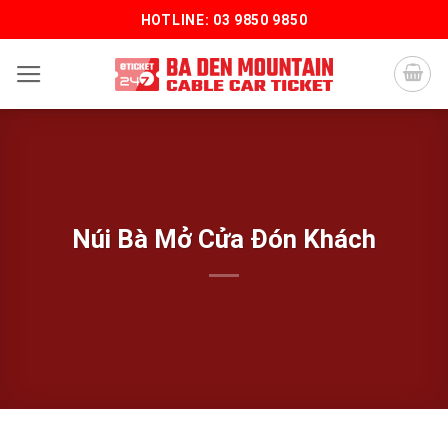
Bỏ
HOTLINE: 03 9850 9850
qua
nội
dung
Núi Bà Mở Cửa Đón Khách