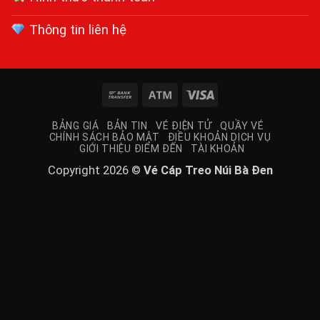
Thông tin liên hệ
Bank
Atm
Visa
Transfer
BẢNG GIÁ
BẢN TIN
VÉ ĐIỆN TỬ
QUẦY VÉ
CHÍNH SÁCH BẢO MẬT
ĐIỀU KHOẢN DỊCH VỤ
GIỚI THIỆU ĐIỂM ĐẾN
TÀI KHOẢN
Copyright 2026 ©
Vé Cáp Treo Núi Bà Đen