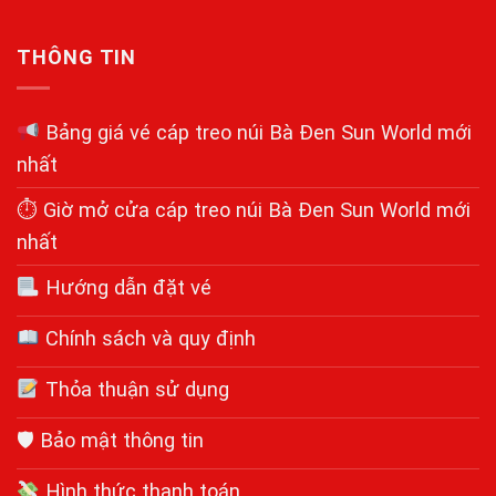
THÔNG TIN
Bảng giá vé cáp treo núi Bà Đen Sun World mới
nhất
⏱ Giờ mở cửa cáp treo núi Bà Đen Sun World mới
nhất
Hướng dẫn đặt vé
Chính sách và quy định
Thỏa thuận sử dụng
🛡 Bảo mật thông tin
Hình thức thanh toán