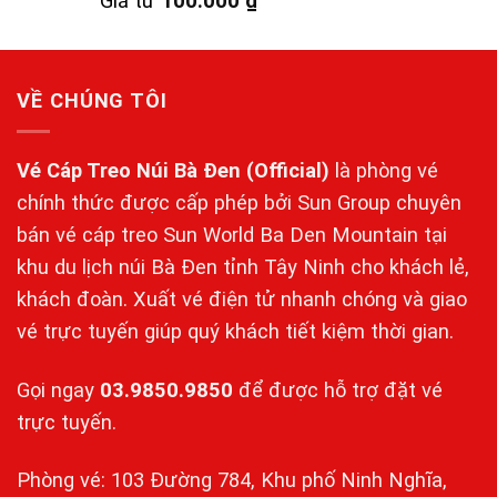
Giá từ
100.000
₫
hạng
5.00
5 sao
VỀ CHÚNG TÔI
Vé Cáp Treo Núi Bà Đen
(Official)
là phòng vé
chính thức được cấp phép bởi Sun Group chuyên
bán vé cáp treo Sun World Ba Den Mountain tại
khu du lịch núi Bà Đen tỉnh Tây Ninh cho khách lẻ,
khách đoàn. Xuất vé điện tử nhanh chóng và giao
vé trực tuyến giúp quý khách tiết kiệm thời gian.
Gọi ngay
03.9850.9850
để được hỗ trợ đặt vé
trực tuyến.
Phòng vé: 103 Đường 784, Khu phố Ninh Nghĩa,