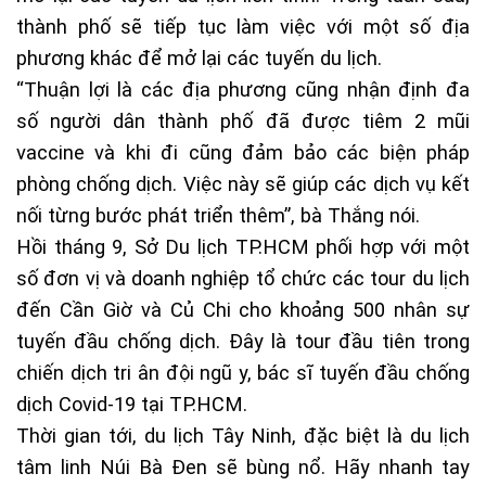
thành phố sẽ tiếp tục làm việc với một số địa
phương khác để mở lại các tuyến du lịch.
“Thuận lợi là các địa phương cũng nhận định đa
số người dân thành phố đã được tiêm 2 mũi
vaccine và khi đi cũng đảm bảo các biện pháp
phòng chống dịch. Việc này sẽ giúp các dịch vụ kết
nối từng bước phát triển thêm”, bà Thắng nói.
Hồi tháng 9, Sở Du lịch TP.HCM phối hợp với một
số đơn vị và doanh nghiệp tổ chức các tour du lịch
đến Cần Giờ và Củ Chi cho khoảng 500 nhân sự
tuyến đầu chống dịch. Đây là tour đầu tiên trong
chiến dịch tri ân đội ngũ y, bác sĩ tuyến đầu chống
dịch Covid-19 tại TP.HCM.
Thời gian tới, du lịch Tây Ninh, đặc biệt là du lịch
tâm linh Núi Bà Đen sẽ bùng nổ. Hãy nhanh tay