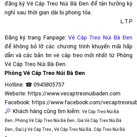
đăng ký
Vé Cáp Treo Núi Bà Đen
để tận hưởng kỳ
nghỉ sau thời gian dài bị phong tỏa.
L.T.P
Đăng ký trang Fanpage:
Vé Cáp Treo Núi Bà Đen
để không bỏ lỡ các chương trình khuyến mãi hấp
dẫn và các bản tin vé cáp treo mới nhất từ
Phòng
Vé Cáp Treo Núi Bà Đen
.
Phòng Vé Cáp Treo Núi Bà Đen
Hotline: ☎ 0945805757
Website:
https://www.vecaptreonuibaden.com
Facebook:
https://www.facebook.com/vecaptreonui
Khách hàng cũng tìm kiếm:
Vé Cáp Treo Núi Bà
Đen
,
Phòng Vé Cáp Treo Núi Bà Đen
,
Giá Vé Cáp Treo Núi Bà
Đen
,
Đại Lý Vé Cáp Treo
,
Vé Cáp Treo Núi Bà
,
Cáp Treo Núi Bà