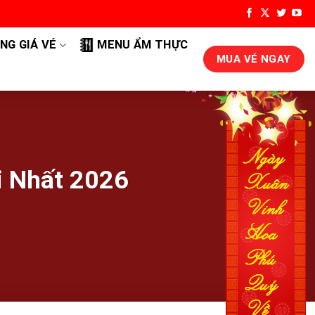
NG GIÁ VÉ
MENU ẨM THỰC
MUA VÉ NGAY
i Nhất 2026