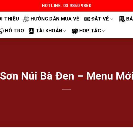
HOTLINE: 03 9850 9850
ỚI THIỆU
HƯỚNG DẪN MUA VÉ
ĐẶT VÉ
BẢ
HỖ TRỢ
TÀI KHOẢN
HỢP TÁC
 Sơn Núi Bà Đen – Menu Mớ