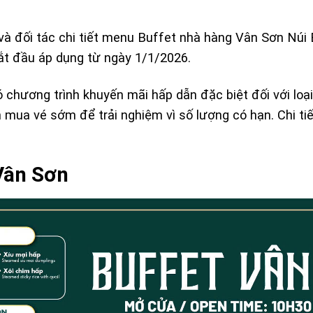
và đối tác chi tiết menu Buffet nhà hàng Vân Sơn Núi
ắt đầu áp dụng từ ngày 1/1/2026.
 chương trình khuyến mãi hấp dẫn đặc biệt đối với loạ
mua vé sớm để trải nghiệm vì số lượng có hạn. Chi ti
 Vân Sơn