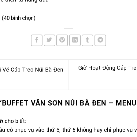
- (40 bình chọn)
Giờ Hoạt Động Cáp Tre
 Vé Cáp Treo Núi Bà Đen
“
BUFFET VÂN SƠN NÚI BÀ ĐEN – MENU
nh
cho biết:
u có phục vụ vào thứ 5, thứ 6 không hay chỉ phục vụ v