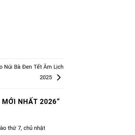
o Núi Bà Đen Tết Âm Lịch
2025
 MỚI NHẤT 2026
”
ào thứ 7, chủ nhật