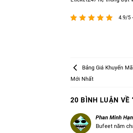
4.9/5 
Bảng Giá Khuyến Mãi
Mới Nhất
20 BÌNH LUẬN VỀ 
Phan Minh Hạ
Bufeet năm châ