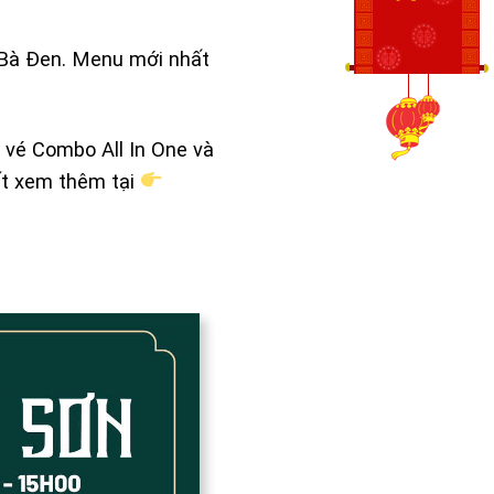
 Bà Đen. Menu mới nhất
i vé Combo All In One và
ết xem thêm tại