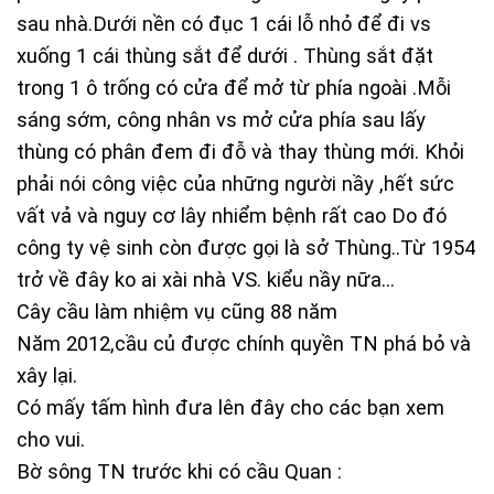
sau nhà.Dưới nền có đục 1 cái lỗ nhỏ để đi vs
xuống 1 cái thùng sắt để dưới . Thùng sắt đặt
trong 1 ô trống có cửa để mở từ phía ngoài .Mỗi
sáng sớm, công nhân vs mở cửa phía sau lấy
thùng có phân đem đi đỗ và thay thùng mới. Khỏi
phải nói công việc của những người nầy ,hết sức
vất vả và nguy cơ lây nhiểm bệnh rất cao Do đó
công ty vệ sinh còn được gọi là sở Thùng..Từ 1954
trở về đây ko ai xài nhà VS. kiểu nầy nữa…
Cây cầu làm nhiệm vụ cũng 88 năm
Năm 2012,cầu củ được chính quyền TN phá bỏ và
xây lại.
Có mấy tấm hình đưa lên đây cho các bạn xem
cho vui.
Bờ sông TN trước khi có cầu Quan :