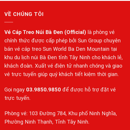
VỀ CHÚNG TÔI
Vé Cáp Treo Núi Bà Đen
(Official)
là phòng vé
chính thức được cấp phép bởi Sun Group chuyên
bán vé cáp treo Sun World Ba Den Mountain tại
khu du lịch núi Bà Đen tỉnh Tây Ninh cho khách lẻ,
khách đoàn. Xuất vé điện tử nhanh chóng và giao
vé trực tuyến giúp quý khách tiết kiệm thời gian.
Gọi ngay
03.9850.9850
để được hỗ trợ đặt vé
trực tuyến.
Phòng vé: 103 Đường 784, Khu phố Ninh Nghĩa,
Phường Ninh Thạnh, Tỉnh Tây Ninh.